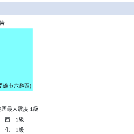
告
於高雄市六龜區)
區最大震度 1級
 西 1級
 化 1級