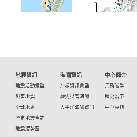
地震資訊
海嘯資訊
中心簡介
地震活動彙整
海嘯資訊彙整
業務職掌
災害地震
歷史災害海嘯
歷史沿革
全球地震
太平洋海嘯資訊
中心專刊
歷史地震查詢
地震潛勢圖