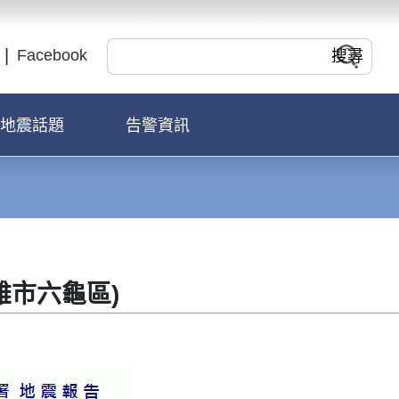
Facebook
地震話題
告警資訊
高雄市六龜區)