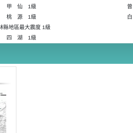
甲 仙 1級
曾
桃 源 1級
白
林縣地區最大震度 1級
四 湖 1級