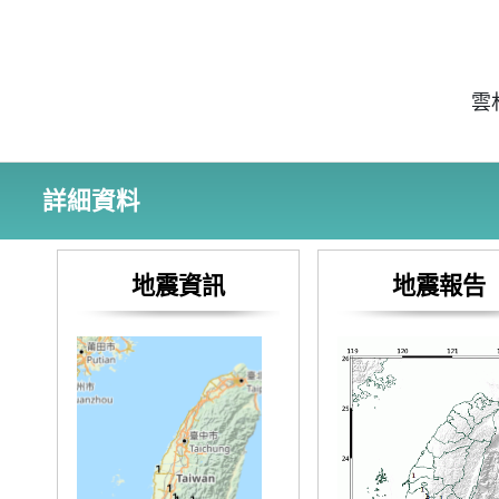
雲
詳細資料
地震資訊
地震報告