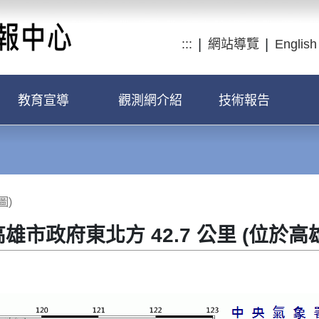
:::
網站導覽
English
教育宣導
觀測網介紹
技術報告
圖)
9 高雄市政府東北方 42.7 公里 (位於