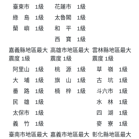
臺東市 1級
花蓮市 1級
綠 島 1級
太魯閣 1級
蘭 嶼 1級
和 平 1級
西 寶 1級
嘉義縣地區最大
高雄市地區最大
雲林縣地區最大
震度 1級
震度 1級
震度 1級
阿里山 1級
桃 源 1級
草 嶺 1級
大 埔 1級
旗 山 1級
古 坑 1級
番 路 1級
楠 梓 1級
斗六市 1級
民 雄 1級
水 林 1級
太保市 1級
四 湖 1級
義 竹 1級
麥 寮 1級
臺南市地區最大
嘉義市地區最大
彰化縣地區最大