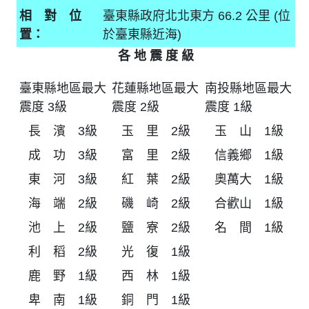
相 對 位
臺東縣政府北北東方 66.2 公里 (位
置：
於臺東縣近海)
各 地 震 度 級
臺東縣地區最大
花蓮縣地區最大
南投縣地區最大
震度 3級
震度 2級
震度 1級
長 濱 3級
玉 里 2級
玉 山 1級
成 功 3級
富 里 2級
信義鄉 1級
東 河 3級
紅 葉 2級
奧萬大 1級
海 端 2級
磯 崎 2級
合歡山 1級
池 上 2級
鹽 寮 2級
名 間 1級
利 稻 2級
光 復 1級
鹿 野 1級
西 林 1級
卑 南 1級
銅 門 1級