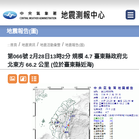
跳到主要內容區塊
地震報告(圖)
/
/
/
:::
首頁
地震資訊
地震活動彙整
地震報告(圖)
第066號 2月28日13時2分 規模 4.7 臺東縣政府北
北東方 66.2 公里 (位於臺東縣近海)