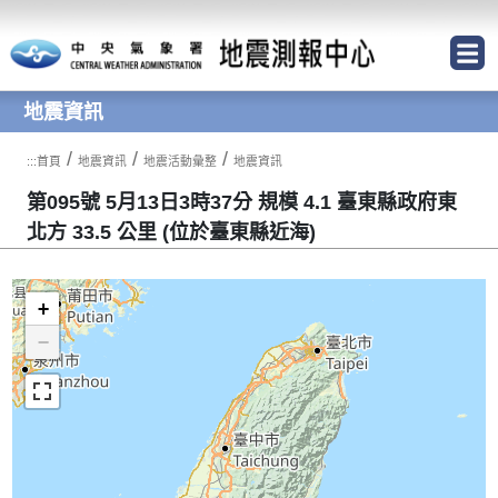
跳到主要內容區塊
地震資訊
/
/
/
:::
首頁
地震資訊
地震活動彙整
地震資訊
第095號 5月13日3時37分 規模 4.1 臺東縣政府東
北方 33.5 公里 (位於臺東縣近海)
+
−