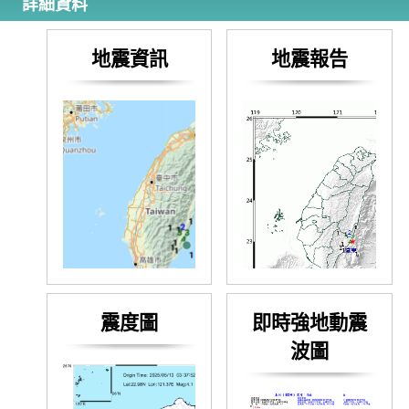
詳細資料
地震資訊
地震報告
震度圖
即時強地動震
波圖