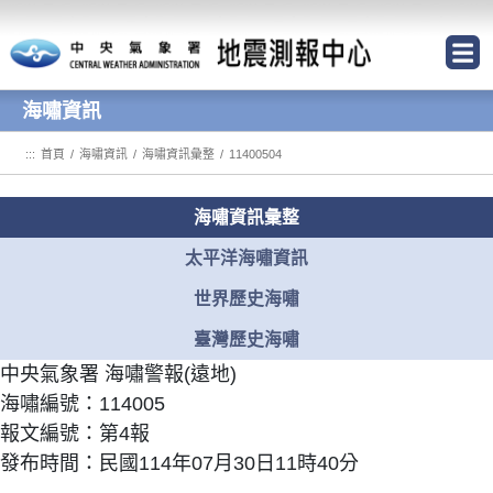
跳到主要內容區塊
海嘯資訊
:::
首頁
/
海嘯資訊
/
海嘯資訊彙整
/
11400504
海嘯資訊彙整
太平洋海嘯資訊
世界歷史海嘯
臺灣歷史海嘯
中央氣象署 海嘯警報(遠地)
海嘯編號：114005
報文編號：第4報
發布時間：民國114年07月30日11時40分