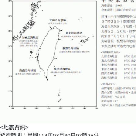
<地震資訊>
發震時間：民國114年07月30日07時25分