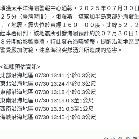
頃獲太平洋海嘯警報中心通報，２０２５年０７月３０
２５分（臺灣時間），俄羅斯 堪察加半島東部外海發
﹒７地震，震央位於東經１６０﹒００度、北緯５２﹒
經本署研判，該地震所引發海嘯預計約於０７月３０日
８分開始影響臺灣，特此發布海嘯警報，提醒沿海地區
警覺嚴加防範，注意海浪突然湧升所造成的危害。
<海嘯預估資訊>
北部沿海地區 07/30 13:41 小於0.3公尺
東北沿海地區 07/30 13:24 小於0.3公尺
東部沿海地區 07/30 13:18 小於0.3公尺
東南沿海地區 07/30 13:19 0.3至1公尺
西南沿海地區 07/30 13:31 0.3至1公尺
海峽沿海地區 07/30 13:45 小於0.3公尺