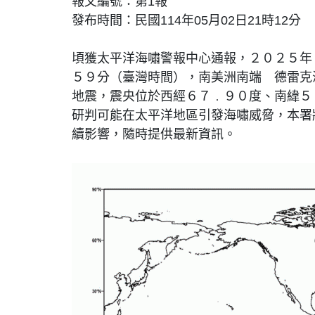
報文編號：第1報
發布時間：民國114年05月02日21時12分
頃獲太平洋海嘯警報中心通報，２０２５年
５９分（臺灣時間），南美洲南端 德雷克
地震，震央位於西經６７﹒９０度、南緯５
研判可能在太平洋地區引發海嘯威脅，本署
續影響，隨時提供最新資訊。