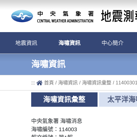
跳到主要內容區塊
地震資訊
海嘯資訊
中心簡介
海嘯資訊
:::
首頁
/
海嘯資訊
/
海嘯資訊彙整
/
1140030
海嘯資訊彙整
太平洋海
中央氣象署 海嘯消息
海嘯編號：114003