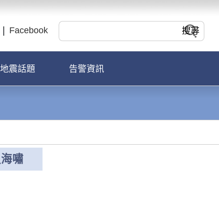
Facebook
地震話題
告警資訊
史海嘯