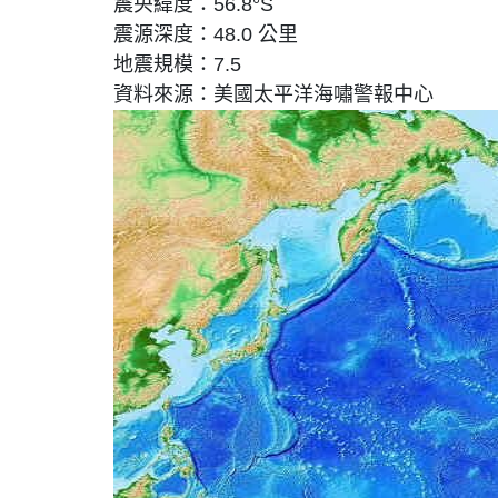
震央緯度：56.8°S
震源深度：48.0 公里
地震規模：7.5
資料來源：美國太平洋海嘯警報中心