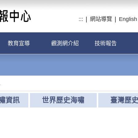
:::
網站導覽
English
教育宣導
觀測網介紹
技術報告
1
嘯資訊
世界歷史海嘯
臺灣歷