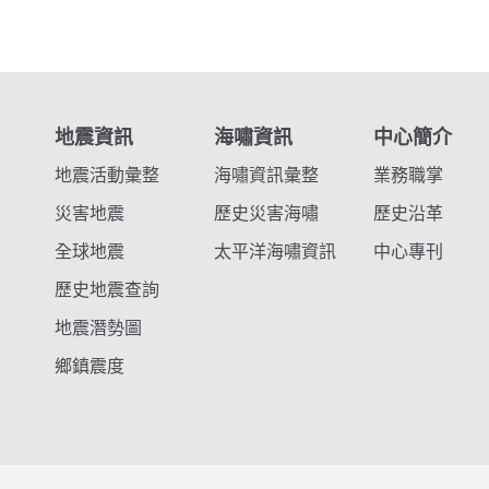
地震資訊
海嘯資訊
中心簡介
地震活動彙整
海嘯資訊彙整
業務職掌
災害地震
歷史災害海嘯
歷史沿革
全球地震
太平洋海嘯資訊
中心專刊
歷史地震查詢
地震潛勢圖
鄉鎮震度