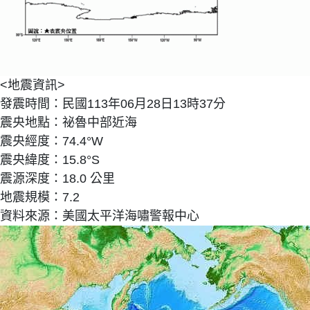
<地震資訊>
發震時間：民國113年06月28日13時37分
震央地點：祕魯中部近海
震央經度：74.4°W
震央緯度：15.8°S
震源深度：18.0 公里
地震規模：7.2
資料來源：美國太平洋海嘯警報中心