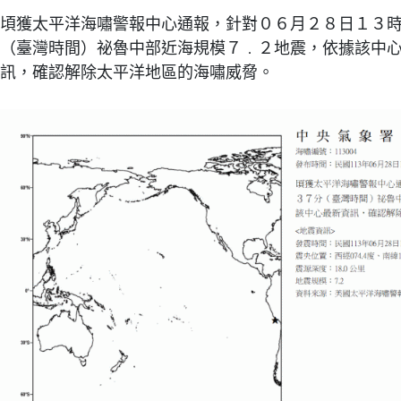
頃獲太平洋海嘯警報中心通報，針對０６月２８日１３
（臺灣時間）祕魯中部近海規模７﹒２地震，依據該中
訊，確認解除太平洋地區的海嘯威脅。