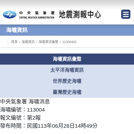
跳到主要內容區塊
海嘯資訊
:::
首頁
/
海嘯資訊
/
海嘯資訊彙整
/
11300402
海嘯資訊彙整
太平洋海嘯資訊
世界歷史海嘯
臺灣歷史海嘯
中央氣象署 海嘯消息
海嘯編號：113004
報文編號：第2報
發布時間：民國113年06月28日14時49分