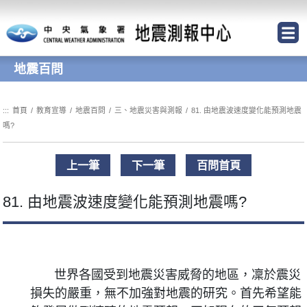
跳到主要內容區塊
地震百問
:::
首頁
/
教育宣導
/
地震百問
/
三、地震災害與測報
/
81. 由地震波速度變化能預測地震
嗎?
上一筆
下一筆
百問首頁
81. 由地震波速度變化能預測地震嗎?
世界各國受到地震災害威脅的地區，凜於震災
損失的嚴重，無不加強對地震的研究。首先希望能