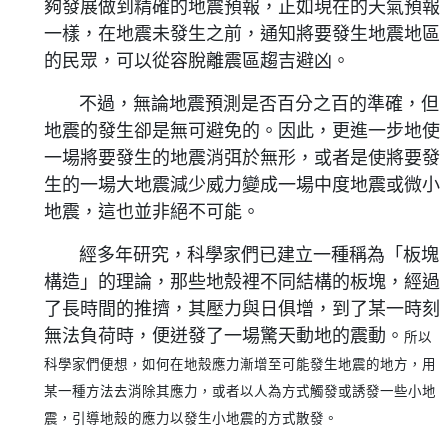
夠發展做到精確的地震預報，正如現在的天氣預報
一樣，在地震未發生之前，通知將要發生地震地區
的民眾，可以從容脫離震區趨吉避凶。
不過，無論地震預測是否百分之百的準確，但
地震的發生卻是無可避免的。因此，更進一步地使
一場將要發生的地震消弭於無形，或者是使將要發
生的一場大地震減少威力變成一場中度地震或微小
地震，這也並非絕不可能。
經多年研究，科學家們已建立一種稱為「板塊
構造」的理論，那些地殼裡不同結構的板塊，經過
了長時間的推擠，其壓力與日俱增，到了某一時刻
無法負荷時，便迸發了一場驚天動地的震動。
所以
科學家們便想，如何在地殼應力漸增至可能發生地震的地方，用
某一種方法去消除其應力，或者以人為方式觸發或誘發一些小地
震，引導地殼的應力以發生小地震的方式散發。