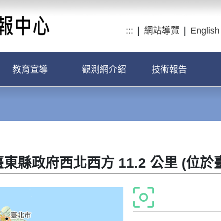
:::
網站導覽
English
教育宣導
觀測網介紹
技術報告
8 臺東縣政府西北西方 11.2 公里 (位