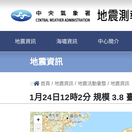
跳到主要內容區塊
地震資訊
海嘯資訊
中心簡介
地震資訊
/
/
/
:::
首頁
地震資訊
地震活動彙整
地震資訊
1月24日12時2分 規模 3.
+
−