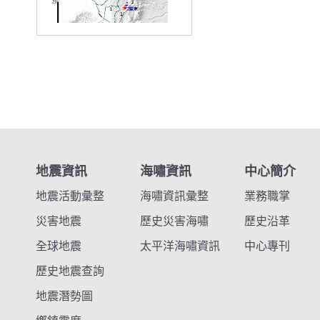
地震資訊
海嘯資訊
中心簡介
地震活動彙整
海嘯資訊彙整
業務職掌
災害地震
歷史災害海嘯
歷史沿革
全球地震
太平洋海嘯資訊
中心專刊
歷史地震查詢
地震潛勢圖