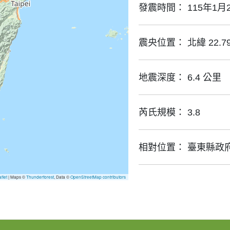
發震時間：
115年1月
震央位置：
北緯 22.79
地震深度：
6.4 公里
芮氏規模：
3.8
相對位置：
臺東縣政府
flet
| Maps ©
Thunderforest
, Data ©
OpenStreetMap contributors