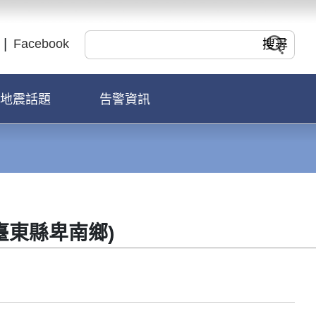
Facebook
地震話題
告警資訊
於臺東縣卑南鄉)