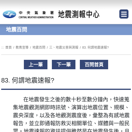
跳到主要內容區塊
地震百問
:::
首頁
/
教育宣導
/
地震百問
/
三、地震災害與測報
/
83. 何謂地震速報?
上一筆
下一筆
百問首頁
83. 何謂地震速報?
在地震發生之後的數十秒至數分鐘內，快速蒐
集地震觀測網即時訊號、演算出地震位置、規模、
震央深度，以及各地觀測震度後，彙整為有感地震
報告，並立即通報防救災相關單位、媒體與一般民
眾。地震速報的資訊提供雖然是在地震發生後，且