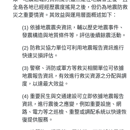
全島各地已經經歷震度搖晃之後，但仍為地震防救
災之重要情資。其效益與運用層面概述如下：
(1) 依據地震震央資訊，輔以歷史地震事件、
發震構造與地質條件等，評估後續餘震活動。
(2) 防救災協力單位可利用地震報告資訊進行
快速災損評估。
(3) 警察、消防或軍方等救災相關單位可依據
地震報告資訊，有效進行救災資源之分配與調
度，以達最大效益。
(4) 重要民生與交通建設可立即依據地震報告
資訊，進行震後之應變，例如重要設施、網
路、電力等之巡檢、重整或調配系統以快速恢
復提供服務。